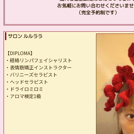
お気軽にお問い合わせくださいませ
（完全予約制です）
サロン ルルララ
【DIPLOMA】
・経絡リンパフェイシャリスト
・表情筋矯正インストラクター
・バリニーズセラピスト
・ヘッドセラピスト
・ドライロミロミ
・アロマ検定1級