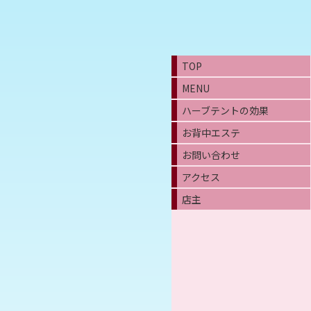
TOP
MENU
ハーブテントの効果
お背中エステ
お問い合わせ
アクセス
店主