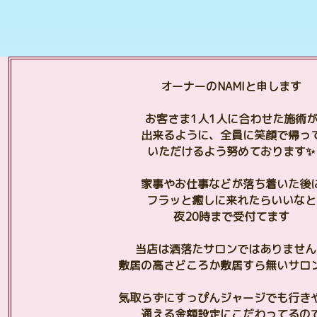
オーナーのNAMIと申します
お客さま1人1人に合わせた施術
出来るように、全員に笑顔で帰っ
いただけるよう努めております✨
家事やお仕事などが落ち着いた後
フラッと癒しに来れたらいいなと
夜20時まで受付てます
当店は洒落たサロンではありません
敷居の高さどころか敷居すら無いサロ
気取らずにすっぴんジャージでも行き
通える金額設定にこだわってるの